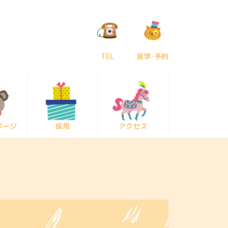
TEL
見学･予約
ページ
採用
アクセス