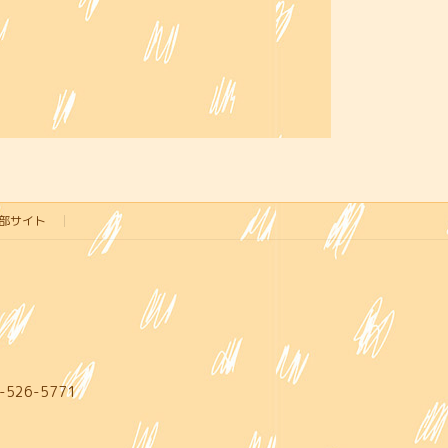
部サイト
-526-5771