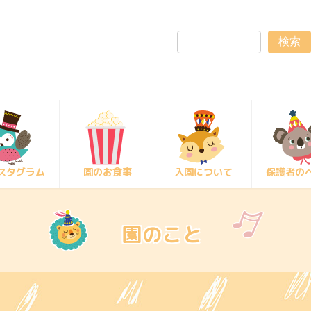
検索
スタグラム
園のお食事
入園について
保護者の
園のこと