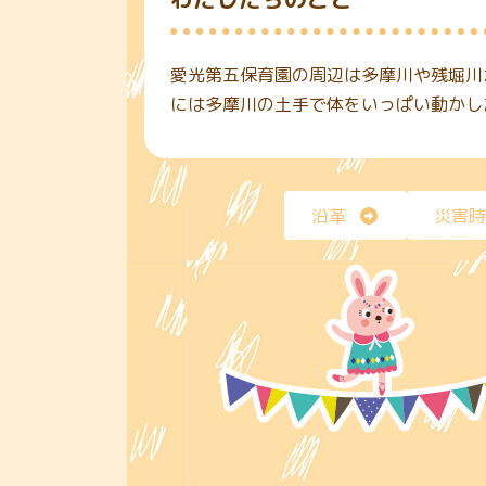
愛光第五保育園の周辺は多摩川や残堀川
には多摩川の土手で体をいっぱい動かし
沿革
災害時