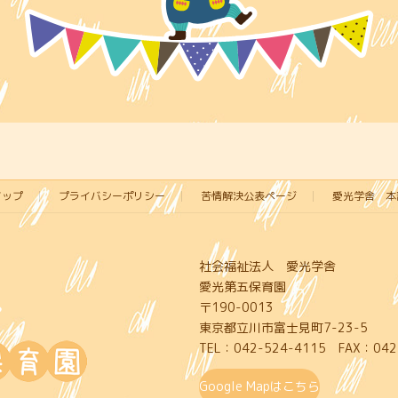
マップ
プライバシーポリシー
苦情解決公表ページ
愛光学舎 本
社会福祉法人 愛光学舎
愛光第五保育園
〒190-0013
東京都立川市富士見町7-23-5
TEL：042-524-4115 FAX：042
Google Mapはこちら