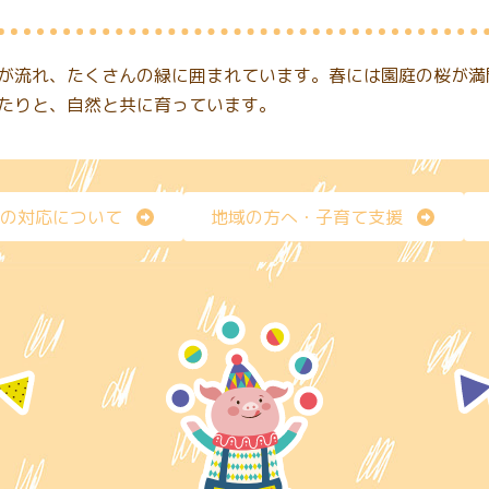
が流れ、たくさんの緑に囲まれています。春には園庭の桜が満
たりと、自然と共に育っています。
の対応について
地域の方へ・子育て支援